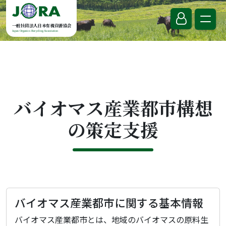
Skip to content
一般社団法人日本有機資源協会
Japan Organics Recycling Association
バイオマス産業都市構想
の策定支援
バイオマス産業都市に関する基本情報
バイオマス産業都市とは、地域のバイオマスの原料生