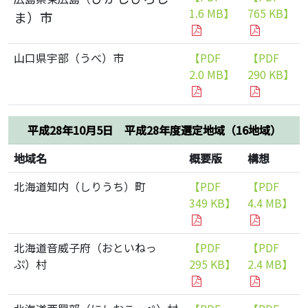
1.6 MB】
765 KB】
ま）市
山口県宇部（うべ）市
【PDF
【PDF
2.0 MB】
290 KB】
平成28年10月5日 平成28年度選定地域（16地域）
地域名
概要版
構想
北海道知内（しりうち）町
【PDF
【PDF
349 KB】
4.4 MB】
北海道音威子府（おといねっ
【PDF
【PDF
ぷ）村
295 KB】
2.4 MB】