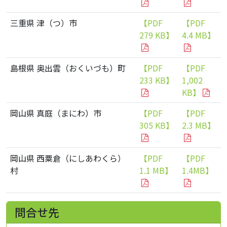
三重県 津（つ）市
【PDF
【PDF
279 KB】
4.4 MB】
島根県 奥出雲（おくいづも）町
【PDF
【PDF
233 KB】
1,002
KB】
岡山県 真庭（まにわ）市
【PDF
【PDF
305 KB】
2.3 MB】
岡山県 西粟倉（にしあわくら）
【PDF
【PDF
村
1.1 MB】
1.4MB】
問合せ先