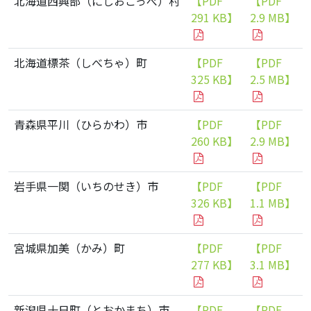
北海道西興部（にしおこっぺ）村
【PDF
【PDF
291 KB】
2.9 MB】
北海道標茶（しべちゃ）町
【PDF
【PDF
325 KB】
2.5 MB】
青森県平川（ひらかわ）市
【PDF
【PDF
260 KB】
2.9 MB】
岩手県一関（いちのせき）市
【PDF
【PDF
326 KB】
1.1 MB】
宮城県加美（かみ）町
【PDF
【PDF
277 KB】
3.1 MB】
新潟県十日町（とおかまち）市
【PDF
【PDF