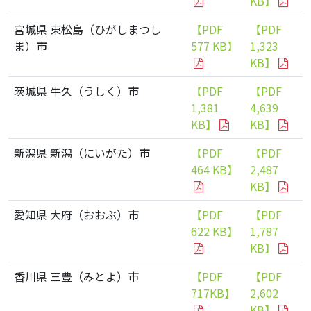
KB】
宮城県 東松島（ひがしまつし
【PDF
【PDF
ま）市
577 KB】
1,323
KB】
茨城県 牛久（うしく）市
【PDF
【PDF
1,381
4,639
KB】
KB】
新潟県 新潟（にいがた）市
【PDF
【PDF
464 KB】
2,487
KB】
愛知県 大府（おおぶ）市
【PDF
【PDF
622 KB】
1,787
KB】
香川県 三豊（みとよ）市
【PDF
【PDF
717KB】
2,602
KB】