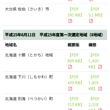
大分県 佐伯（さいき）市
【PDF
【PDF
391 KB】
5.1 MB】
平成25年6月11日 平成25年度第一次選定地域（8地域）
地域名
概要版
構想
北海道 十勝（とかち）地域
【PDF
【PDF
609 KB】
1,410
KB】
北海道 下川（しもかわ）町
【PDF
【PDF
439 KB】
1,419
KB】
北海道 別海（べつかい）町
【PDF
【PDF
315 KB】
2,318