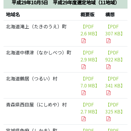
平成29年10月5日 平成29年度選定地域（11地域）
地域名
概要版
構想
北海道滝上（たきのうえ）町
【PDF
【PDF
2.6 MB】
307 KB】
北海道中標津（なかしべつ）町
【PDF
【PDF
2.9 MB】
922 KB】
北海道鶴居（つるい）村
【PDF
【PDF
7.0 MB】
341 KB】
青森県西目屋（にしめや）村
【PDF
【PDF
2.7 MB】
325 KB】
宮城県色麻（しかま）町
【PDF
【PDF