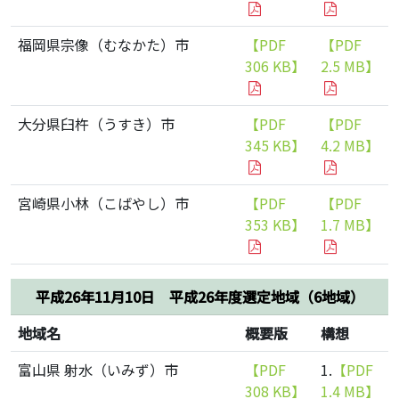
福岡県宗像（むなかた）市
【PDF
【PDF
306 KB】
2.5 MB】
大分県臼杵（うすき）市
【PDF
【PDF
345 KB】
4.2 MB】
宮崎県小林（こばやし）市
【PDF
【PDF
353 KB】
1.7 MB】
平成26年11月10日 平成26年度選定地域（6地域）
地域名
概要版
構想
富山県 射水（いみず）市
【PDF
1.
【PDF
308 KB】
1.4 MB】