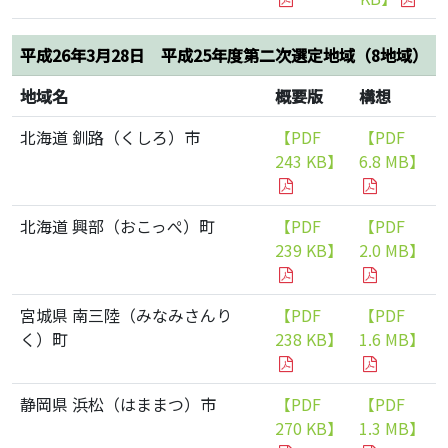
平成26年3月28日 平成25年度第二次選定地域（8地域）
地域名
概要版
構想
北海道 釧路（くしろ）市
【PDF
【PDF
243 KB】
6.8 MB】
北海道 興部（おこっぺ）町
【PDF
【PDF
239 KB】
2.0 MB】
宮城県 南三陸（みなみさんり
【PDF
【PDF
く）町
238 KB】
1.6 MB】
静岡県 浜松（はままつ）市
【PDF
【PDF
270 KB】
1.3 MB】