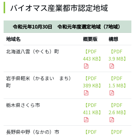
バイオマス産業都市認定地域
令和元年10月30日 令和元年度選定地域（7地域）
地域名
概要版
構想
北海道八雲（やくも）町
【PDF
【PDF
443 KB】
3.9 MB】
岩手県軽米（かるまい まち）
【PDF
【PDF
町
389 KB】
1.5 MB】
栃木県さくら市
【PDF
【PDF
411 KB】
2.6 MB】
長野県中野（なかの）市
【PDF
【PDF