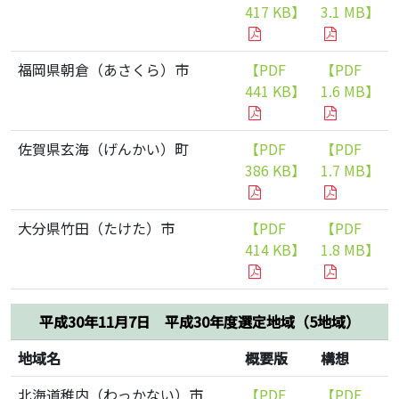
417 KB】
3.1 MB】
福岡県朝倉（あさくら）市
【PDF
【PDF
441 KB】
1.6 MB】
佐賀県玄海（げんかい）町
【PDF
【PDF
386 KB】
1.7 MB】
大分県竹田（たけた）市
【PDF
【PDF
414 KB】
1.8 MB】
平成30年11月7日 平成30年度選定地域（5地域）
地域名
概要版
構想
北海道稚内（わっかない）市
【PDF
【PDF