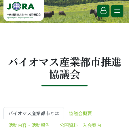
Skip to content
一般社団法人日本有機資源協会
Japan Organics Recycling Association
バイオマス産業都市推進
協議会
バイオマス産業都市とは
協議会概要
活動内容・活動報告
公開資料 入会案内