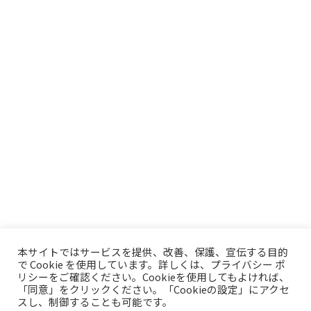
本サイトではサービスを提供、改善、保護、宣伝する目的
で Cookie を使用しています。詳しくは、プライバシー ポ
リシーをご確認ください。Cookieを使用してもよければ、
「同意」をクリックください。「Cookieの設定」にアクセ
スし、制御することも可能です。
トップページ
プライバシーポリシー