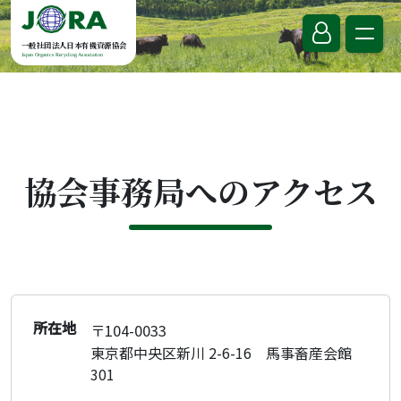
Skip to content
一般社団法人日本有機資源協会
Japan Organics Recycling Association
協会事務局へのアクセス
所在地
〒104-0033
東京都中央区新川 2-6-16 馬事畜産会館
301