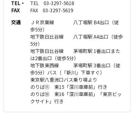
TEL・
TEL 03-3297-5618
FAX
FAX 03-3297-5619
交通
ＪＲ京葉線 八丁堀駅 B4出口（徒
歩5分）
地下鉄日比谷線 八丁堀駅 A4出口（徒歩
5分）
地下鉄日比谷線 茅場町駅 1番出口また
は2番出口（徒歩5分）
地下鉄東西線 茅場町駅 3番出口（徒
歩5分）バス（「新川」下車すぐ）
東京駅八重洲口バス乗り場より
のりば⑪ 東15「深川車庫前」行き
のりば⑩ 東16「深川車庫前」「東京ビッ
クサイト」行き