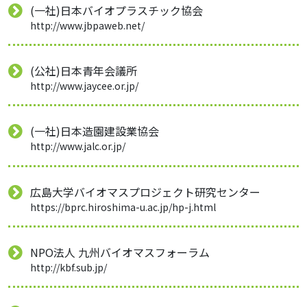
(一社)日本バイオプラスチック協会
http://www.jbpaweb.net/
(公社)日本青年会議所
http://www.jaycee.or.jp/
(一社)日本造園建設業協会
http://www.jalc.or.jp/
広島大学バイオマスプロジェクト研究センター
https://bprc.hiroshima-u.ac.jp/hp-j.html
NPO法人 九州バイオマスフォーラム
http://kbf.sub.jp/