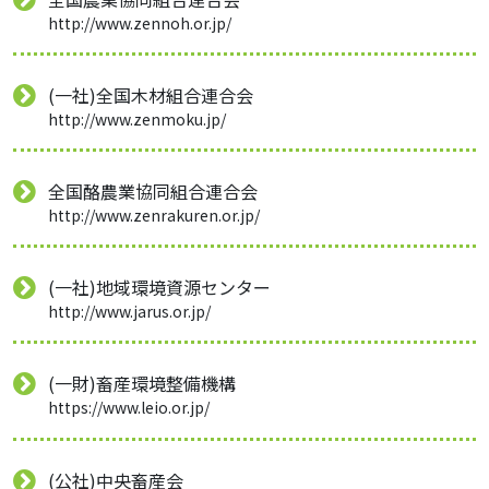
http://www.zennoh.or.jp/
(一社)全国木材組合連合会
http://www.zenmoku.jp/
全国酪農業協同組合連合会
http://www.zenrakuren.or.jp/
(一社)地域環境資源センター
http://www.jarus.or.jp/
(一財)畜産環境整備機構
https://www.leio.or.jp/
(公社)中央畜産会