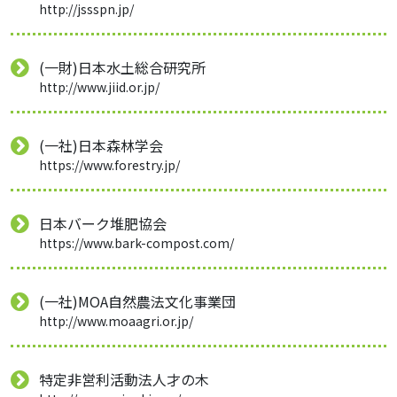
http://jssspn.jp/
(一財)日本水土総合研究所
http://www.jiid.or.jp/
(一社)日本森林学会
https://www.forestry.jp/
日本バーク堆肥協会
https://www.bark-compost.com/
(一社)MOA自然農法文化事業団
http://www.moaagri.or.jp/
特定非営利活動法人才の木