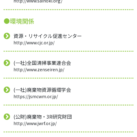
http://www.sainoki.org/
●環境関係
資源・リサイクル促進センター
http://www.cjc.or.jp/
(一社)全国清掃事業連合会
http://www.zenseiren.jp/
(一社)廃棄物資源循環学会
https://jsmcwm.or.jp/
(公財)廃棄物・3R研究財団
http://www.jwrf.or.jp/