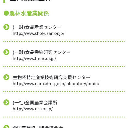
●農林水産業関係
(一財)食品産業センター
http://www.shokusan.or.jp/
(一財)食品需給研究センター
http://www.fmric.or.jp/
生物系特定産業技術研究支援センター
http://www.naro.affrc.go.jp/laboratory/brain/
(一社)全国農業会議所
http://www.nca.or.jp/
全国農業協同組合連合会