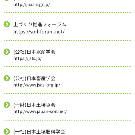
http://jlia.lin.gr.jp/
土づくり推進フォーラム
https://soil-forum.net/
(公社)日本水産学会
https://jsfs.jp/
(公社)日本畜産学会
http://www.jsas-org.jp/
(一財)日本土壌協会
http://www.japan-soil.net/
(一社)日本土壌肥料学会