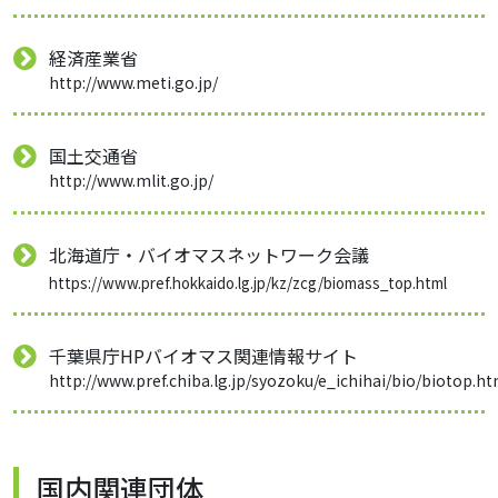
経済産業省
http://www.meti.go.jp/
国土交通省
http://www.mlit.go.jp/
北海道庁・バイオマスネットワーク会議
https://www.pref.hokkaido.lg.jp/kz/zcg/biomass_top.html
千葉県庁HPバイオマス関連情報サイト
http://www.pref.chiba.lg.jp/syozoku/e_ichihai/bio/biotop.h
国内関連団体