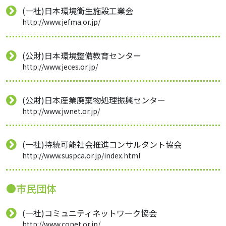
(一社)日本環境衛生施設工業会
http://www.jefma.or.jp/
(公財)日本環境整備教育センター
http://www.jeces.or.jp/
(公財)日本産業廃棄物処理振興センター
http://www.jwnet.or.jp/
(一社)持続可能社会推進コンサルタント協会
http://www.suspca.or.jp/index.html
●市民団体
(一社)コミュニティネットワーク協会
http://www.conet.or.jp/