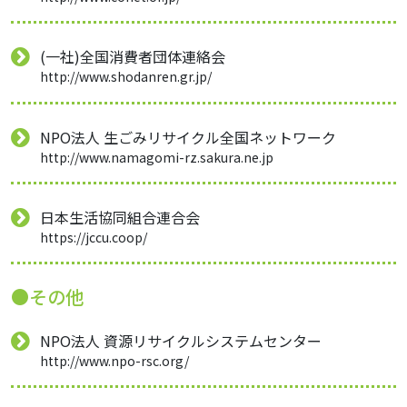
(一社)全国消費者団体連絡会
http://www.shodanren.gr.jp/
NPO法人 生ごみリサイクル全国ネットワーク
http://www.namagomi-rz.sakura.ne.jp
日本生活協同組合連合会
https://jccu.coop/
●その他
NPO法人 資源リサイクルシステムセンター
http://www.npo-rsc.org/