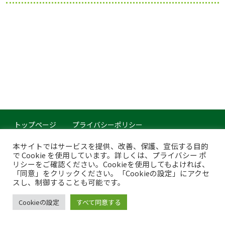
トップページ
プライバシーポリシー
このサイトについて
本サイトではサービスを提供、改善、保護、宣伝する目的
で Cookie を使用しています。詳しくは、プライバシー ポ
Copyright © Japan Organics Recycling Association. All rights reserved.
リシーをご確認ください。Cookieを使用してもよければ、
「同意」をクリックください。「Cookieの設定」にアクセ
スし、制御することも可能です。
Cookieの設定
すべて同意する