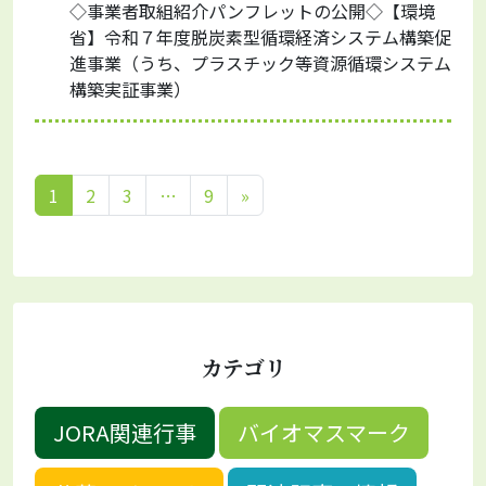
◇事業者取組紹介パンフレットの公開◇【環境
省】令和７年度脱炭素型循環経済システム構築促
進事業（うち、プラスチック等資源循環システム
構築実証事業）
1
2
3
…
9
»
カテゴリ
JORA関連行事
バイオマスマーク