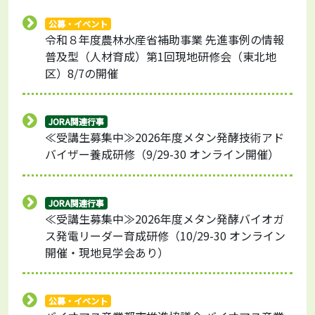
公募・イベント
令和８年度農林水産省補助事業 先進事例の情報
普及型（人材育成）第1回現地研修会（東北地
区）8/7の開催
JORA関連行事
≪受講生募集中≫2026年度メタン発酵技術アド
バイザー養成研修（9/29-30 オンライン開催）
JORA関連行事
≪受講生募集中≫2026年度メタン発酵バイオガ
ス発電リーダー育成研修（10/29-30 オンライン
開催・現地見学会あり）
公募・イベント