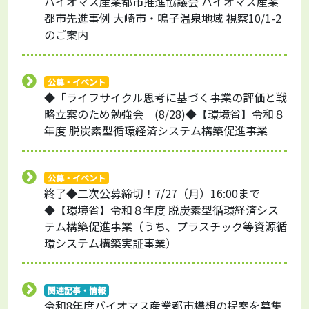
バイオマス産業都市推進協議会 バイオマス産業
都市先進事例 大崎市・鳴子温泉地域 視察10/1-2
のご案内
公募・イベント
◆「ライフサイクル思考に基づく事業の評価と戦
略立案のため勉強会 (8/28)◆【環境省】令和８
年度 脱炭素型循環経済システム構築促進事業
公募・イベント
終了◆二次公募締切！7/27（月）16:00まで
◆【環境省】令和８年度 脱炭素型循環経済シス
テム構築促進事業（うち、プラスチック等資源循
環システム構築実証事業）
関連記事・情報
令和8年度バイオマス産業都市構想の提案を募集