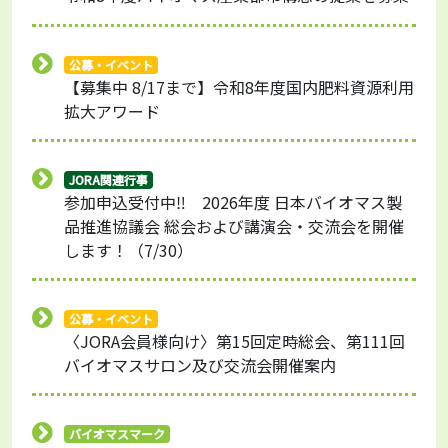
公募・イベント
【募集中 8/17まで】令和8年度国内肥料資源利用
拡大アワード
JORA関連行事
参加申込受付中‼ 2026年度 日本バイオマス製
品推進協議会 総会および講演会・交流会を開催
します！（7/30）
公募・イベント
〈JORA会員様向け〉第15回定時総会、第111回
バイオマスサロン及び交流会開催案内
バイオマスマーク