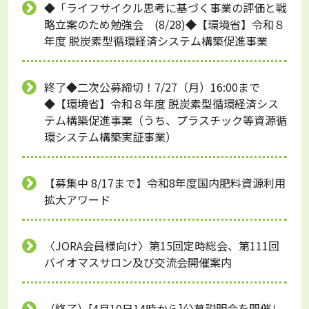
◆「ライフサイクル思考に基づく事業の評価と戦
略立案のため勉強会 (8/28)◆【環境省】令和８
年度 脱炭素型循環経済システム構築促進事業
終了◆二次公募締切！7/27（月）16:00まで
◆【環境省】令和８年度 脱炭素型循環経済シス
テム構築促進事業（うち、プラスチック等資源循
環システム構築実証事業）
【募集中 8/17まで】令和8年度国内肥料資源利用
拡大アワード
〈JORA会員様向け〉第15回定時総会、第111回
バイオマスサロン及び交流会開催案内
（終了）[4月10日14時から]公募説明会を開催し