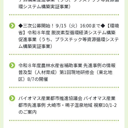
環システム構築実証事業）
◆三次公募開始！９/15（火）16:00まで◆【環境
省】令和８年度 脱炭素型循環経済システム構築
促進事業（うち、プラスチック等資源循環システ
ム構築実証事業）
令和８年度農林水産省補助事業 先進事例の情報
普及型（人材育成）第1回現地研修会（東北地
区）8/7の開催
バイオマス産業都市推進協議会 バイオマス産業
都市先進事例 大崎市・鳴子温泉地域 視察10/1-2
のご案内