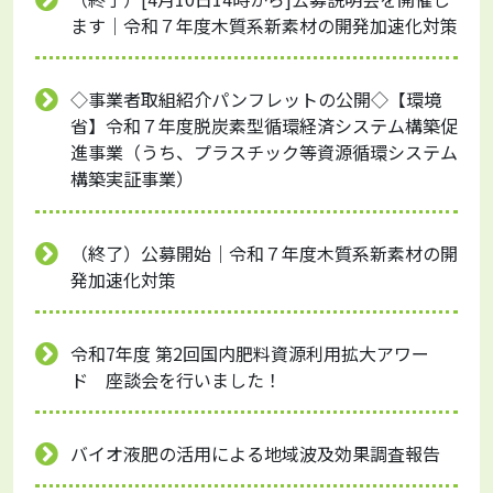
ます｜令和７年度木質系新素材の開発加速化対策
◇事業者取組紹介パンフレットの公開◇【環境
省】令和７年度脱炭素型循環経済システム構築促
進事業（うち、プラスチック等資源循環システム
構築実証事業）
（終了）公募開始｜令和７年度木質系新素材の開
発加速化対策
令和7年度 第2回国内肥料資源利用拡大アワー
ド 座談会を行いました！
バイオ液肥の活用による地域波及効果調査報告