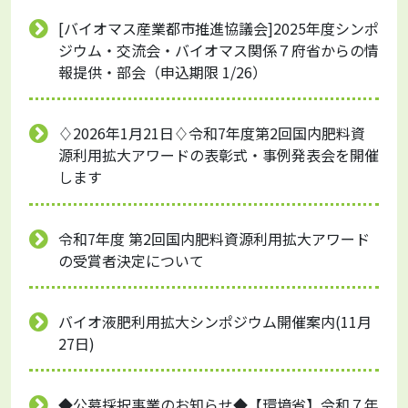
[バイオマス産業都市推進協議会]2025年度シンポ
ジウム・交流会・バイオマス関係７府省からの情
報提供・部会（申込期限 1/26）
♢2026年1月21日♢令和7年度第2回国内肥料資
源利用拡大アワードの表彰式・事例発表会を開催
します
令和7年度 第2回国内肥料資源利用拡大アワード
の受賞者決定について
バイオ液肥利用拡大シンポジウム開催案内(11月
27日)
◆公募採択事業のお知らせ◆【環境省】令和７年