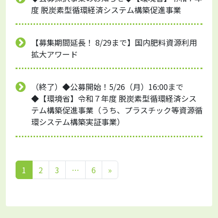
度 脱炭素型循環経済システム構築促進事業
【募集期間延長！ 8/29まで】国内肥料資源利用
拡大アワード
（終了）◆公募開始！5/26（月）16:00まで
◆【環境省】令和７年度 脱炭素型循環経済シス
テム構築促進事業（うち、プラスチック等資源循
環システム構築実証事業）
1
2
3
…
6
»