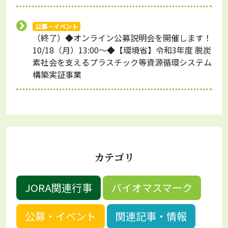
公募・イベント
（終了）◆オンライン公募説明会を開催します！
10/18（月）13:00～◆【環境省】令和3年度 脱炭
素社会を支えるプラスチック等資源循環システム
構築実証事業
カテゴリ
JORA関連行事
バイオマスマーク
公募・イベント
関連記事・情報