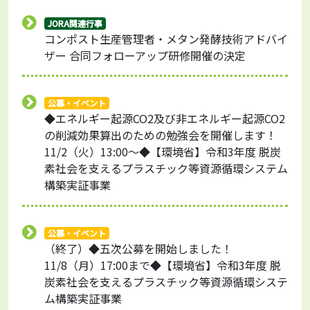
JORA関連行事
コンポスト生産管理者・メタン発酵技術アドバイ
ザー 合同フォローアップ研修開催の決定
公募・イベント
◆エネルギー起源CO2及び非エネルギー起源CO2
の削減効果算出のための勉強会を開催します！
11/2（火）13:00～◆【環境省】令和3年度 脱炭
素社会を支えるプラスチック等資源循環システム
構築実証事業
公募・イベント
（終了）◆五次公募を開始しました！
11/8（月）17:00まで◆【環境省】令和3年度 脱
炭素社会を支えるプラスチック等資源循環システ
ム構築実証事業