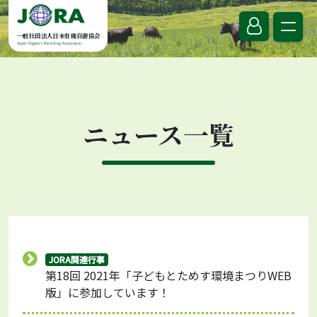
Skip to content
一般社団法人日本有機資源協会
Japan Organics Recycling Association
ニュース一覧
JORA関連行事
第18回 2021年「子どもとためす環境まつりWEB
版」に参加しています！