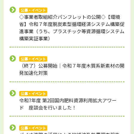
公募・イベント
◇事業者取組紹介パンフレットの公開◇【環境
省】令和７年度脱炭素型循環経済システム構築促
進事業（うち、プラスチック等資源循環システム
構築実証事業）
公募・イベント
（終了）公募開始｜令和７年度木質系新素材の開
発加速化対策
公募・イベント
令和7年度 第2回国内肥料資源利用拡大アワー
ド 座談会を行いました！
公募・イベント