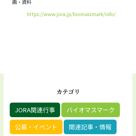
画・資料
https://www.jora.jp/biomassmark/info/
カテゴリ
JORA関連行事
バイオマスマーク
公募・イベント
関連記事・情報