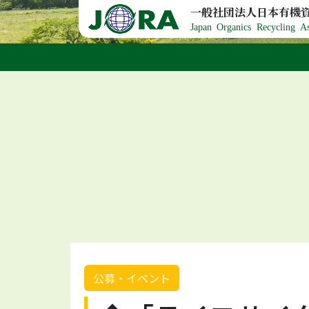
Skip to content
一般社団法人日本有機
Japan Organics Recycling As
公募・イベント