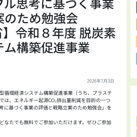
クル思考に基づく事業
案のため勉強会
境省】令和８年度 脱炭素
テム構築促進事業
2026年7月3日
型循環経済システム構築促進事業（うち、プラスチ
では、エネルギー起源CO₂排出量削減を目的の一つ
考に基づく事業の評価と戦略立案のため勉強会」を
どなたでも無料でご参加いただけます。ぜひご参加