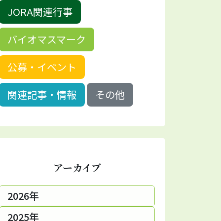
JORA関連行事
バイオマスマーク
公募・イベント
関連記事・情報
その他
アーカイブ
2026年
2025年