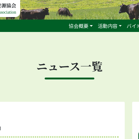
資源協会
sociation
協会概要
活動内容
バイ
ニュース一覧
内