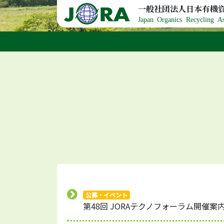
Skip to content
一般社団法人日本有機
Japan Organics Recycling As
公募・イベント
第48回 JORAテクノフォーラム開催案