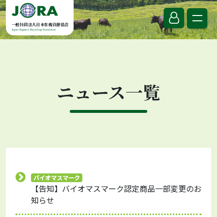
Skip to content
一般社団法人日本有機資源協会
Japan Organics Recycling Association
ニュース一覧
バイオマスマーク
【告知】バイオマスマーク認定商品一部変更のお
知らせ