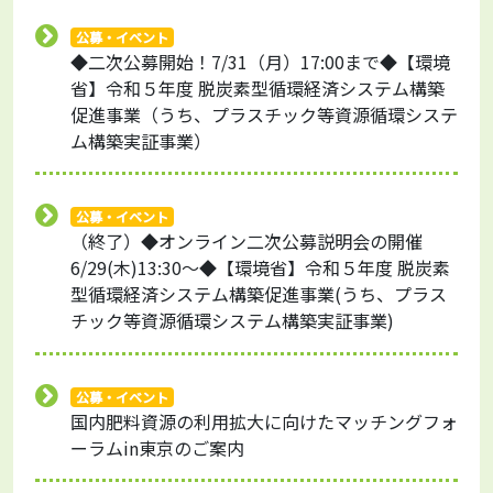
公募・イベント
◆二次公募開始！7/31（月）17:00まで◆【環境
省】令和５年度 脱炭素型循環経済システム構築
促進事業（うち、プラスチック等資源循環システ
ム構築実証事業）
公募・イベント
（終了）◆オンライン二次公募説明会の開催
6/29(木)13:30～◆【環境省】令和５年度 脱炭素
型循環経済システム構築促進事業(うち、プラス
チック等資源循環システム構築実証事業)
公募・イベント
国内肥料資源の利用拡大に向けたマッチングフォ
ーラムin東京のご案内