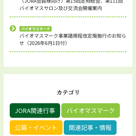
〈JORA会員様向け〉第15回定時総会、第111回
バイオマスサロン及び交流会開催案内
バイオマスマーク
バイオマスマーク事業諸規程改定版施行のお知ら
せ（2026年6月1日付）
カテゴリ
JORA関連行事
バイオマスマーク
公募・イベント
関連記事・情報