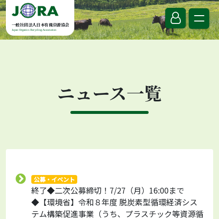
Skip to content
一般社団法人日本有機資源協会
Japan Organics Recycling Association
ニュース一覧
公募・イベント
終了◆二次公募締切！7/27（月）16:00まで
◆【環境省】令和８年度 脱炭素型循環経済シス
テム構築促進事業（うち、プラスチック等資源循