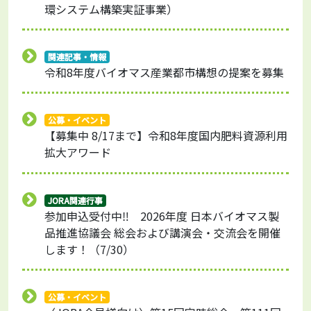
環システム構築実証事業）
関連記事・情報
令和8年度バイオマス産業都市構想の提案を募集
公募・イベント
【募集中 8/17まで】令和8年度国内肥料資源利用
拡大アワード
JORA関連行事
参加申込受付中‼ 2026年度 日本バイオマス製
品推進協議会 総会および講演会・交流会を開催
します！（7/30）
公募・イベント