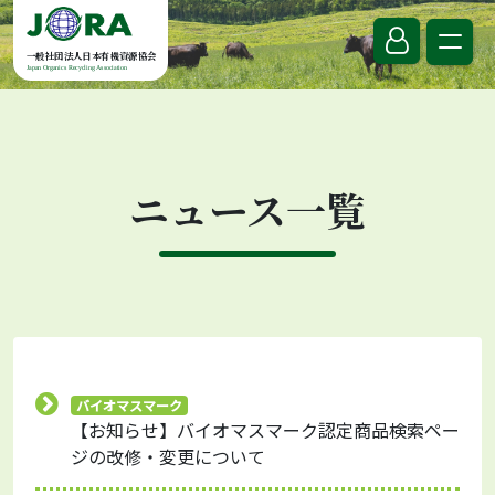
Skip to content
一般社団法人日本有機資源協会
Japan Organics Recycling Association
ニュース一覧
バイオマスマーク
【お知らせ】バイオマスマーク認定商品検索ペー
ジの改修・変更について