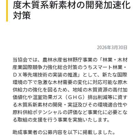
度木質系新素材の開発加速化
対策
2026年3月30日
当協会では、農林水産省林野庁事業の「林業・⽊材
産業国際競争⼒強化総合対策のうちスマート林業・
ＤＸ等先端技術の実装の推進」として、新たな国際
環境の下で急激な木材需要の変化に対応可能な原木
供給力の強化を図るため、地域の木質資源の高付加
価値化や温室効果ガス（ＧＨＧ）排出削減等に資す
る木質系新素材の開発・実証及びその環境適合性や
原料供給ポテンシャルの評価など事業化に必要とな
る取組の支援を行う事業を実施いたします。
助成事業者の公募内容を以下に掲載しました。