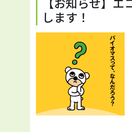
【お知らせ】エ
します！