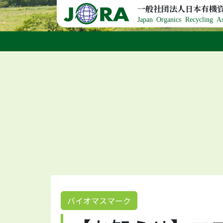
Skip to content
一般社団法人日本有機
Japan Organics Recycling As
バイオマスマーク