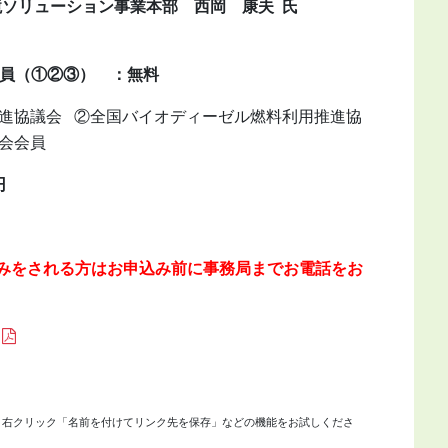
ューション事業本部 西岡 康夫
氏
員（①②③） ：無料
協議会
②全国バイオディーゼル燃料利用推進協
会会員
円
込みをされる方はお申込み前に事務局までお電話をお
、右クリック「名前を付けてリンク先を保存」などの機能をお試しくださ