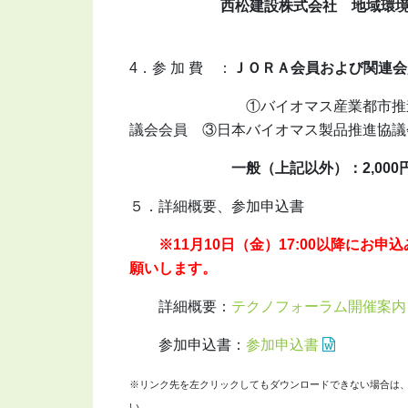
西松建設株式会社 地域環境ソリ
4．参 加 費 ：
ＪＯＲＡ会員および関連会
①バイオマス産業都市推進
議会会員
③日本バイオマス製品推進協議
一般（上記以外）：2,000
５．詳細概要、参加申込書
※11月10日（金）17:00以降にお申
願いします。
詳細概要：
テクノフォーラム開催案内
参加申込書：
参加申込書
※リンク先を左クリックしてもダウンロードできない場合は
い。