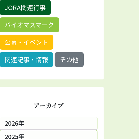
JORA関連行事
バイオマスマーク
公募・イベント
関連記事・情報
その他
アーカイブ
2026年
2025年