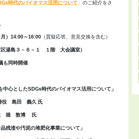
DGs時代のバイオマス活用について
」
のご紹介をさ
。
14:00～16:00
（質疑応答、意見交換を含む）
京区湯島３－６－１ １階 大会議室）
も同時開催
としたSDGs時代のバイオマス活用について」
島田 義久 氏
博 氏
残渣や汚泥の堆肥化事業について」