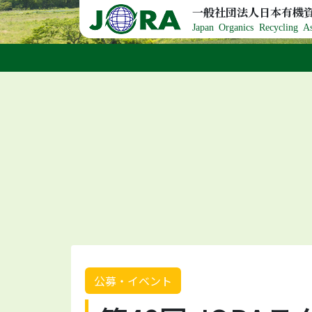
Skip to content
一般社団法人日本有機
Japan Organics Recycling As
公募・イベント