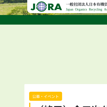
Skip to content
一般社団法人日本有機
Japan Organics Recycling As
公募・イベント