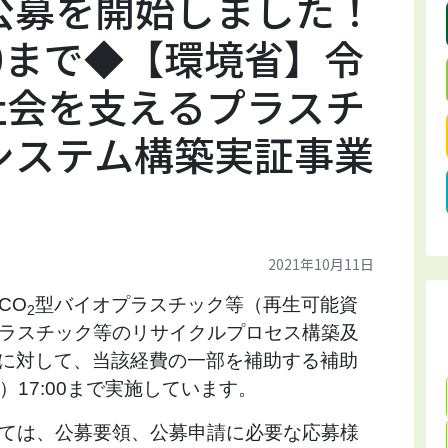
公募を開始しました！
:00まで◆【環境省】令
社会を支えるプラスチ
システム構築実証事業
2021年10月11日
CO
型バイオプラスチック等（再生可能資
2
ラスチック等のリサイクルプロセス構築及
に対して、当該経費の一部を補助する補助
）17:00まで実施しています。
ては、公募要領、公募申請に必要な応募様