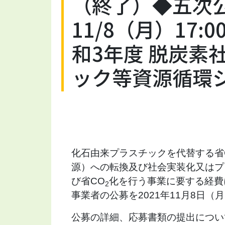
（終了）◆五次
11/8（月）17
和3年度 脱炭素
ック等資源循環
化石由来プラスチックを代替する省
源）への転換及び社会実装化又はプ
び省CO
化を行う事業に要する経費
2
事業者の公募を2021年11
月8日（月
公募の詳細、応募書類の提出につい