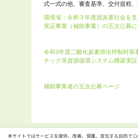
式一式の他、審査基準、交付規程、
環境省：令和３年度脱炭素社会を支
実証事業（補助事業）の五次公募に
令和3年度二酸化炭素排出抑制対策
チック等資源循環システム構築実証
補助事業者の五次公募ページ
本サイトではサービスを提供、改善、保護、宣伝する目的で Co