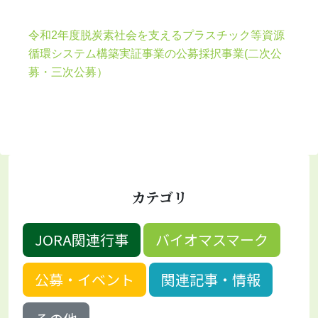
令和2年度脱炭素社会を支えるプラスチック等資源
循環システム構築実証事業の公募採択事業(二次公
募・三次公募）
カテゴリ
JORA関連行事
バイオマスマーク
公募・イベント
関連記事・情報