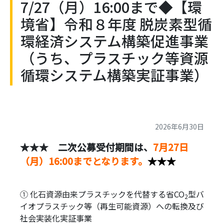
7/27（月）16:00まで◆【環
境省】令和８年度 脱炭素型循
環経済システム構築促進事業
（うち、プラスチック等資源
循環システム構築実証事業）
2026年6月30日
★★★ 二次公募受付期間は、
7月27日
（月）16:00までとなります。
★★★
① 化石資源由来プラスチックを代替する省CO
型バ
2
イオプラスチック等（再生可能資源）への転換及び
社会実装化実証事業