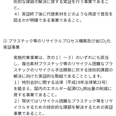
術的な課題の解決に資する実証を行う事業であるこ
と。
４）実証終了後に代替素材をどのような用途で普及を
図るかが明確である事業であること。
② プラスチック等のリサイクルプロセス構築及び省CO
化
2
実証事業
実施対象事業は、次の１）～３）のいずれにも該当
し、複合素材プラスチック等のリサイクル困難なプラ
スチックのリサイクル手法開発に対する技術的課題の
解決に向けた実証的な取組であることとします。
１）特別会計に関する法律（平成19年法律第23号）
を踏まえ、国内のエネルギー起源CO
排出量の削減に
2
資する事業であること。
２）現状ではリサイクル困難なプラスチック等をリサ
イクルするための技術的な課題を解決するための実証
事業であること。