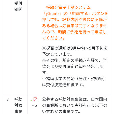
受付
・
補助金電子申請システム
期間
「jGrants」の「申請する」ボタンを
押しても、記載内容や書類に不備が
ある場合は応募申請完了となりませ
んので、時間に余裕を持って申請し
てください。
※採否の通知は9月中旬～9月下旬を
予定しています。
※その後、所定の手続きを経て、当
協会より交付決定通知を発出しま
す。
※補助事業の開始（発注・契約等）
は交付決定通知後です。
3
補助
5
公募する補助対象事業は、日本国内
対象
～6
の事業所において実証を行う以下の
事業
いずれかの事業です。