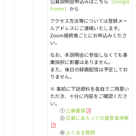
公募説明会申込みはこちら
（Google
Forms）
から
アクセス方法等については
登録メー
ルアドレスにご連絡いたします。
Zoom接続者ごとにお申込みくださ
い。
なお、本説明会に参加しなくても事
業採択に影響はありません。
また、後日の録画配信は予定してお
りません。
※ 事前に下記資料を各自でご用意い
ただき、十分に内容をご確認くださ
い。
・・
①
公募要領
・・
②
応募にあたっての留意事項等
・・
⑭
よくある質問