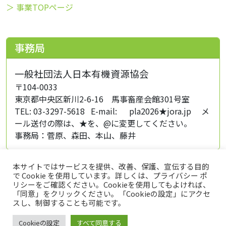
＞ 事業TOPページ
事務局
一般社団法人日本有機資源協会
〒104-0033
東京都中央区新川2-6-16 馬事畜産会館301号室
TEL: 03-3297-5618 E-mail: pla2026★jora.jp メ
ール送付の際は、★を、@に変更してください。
事務局：菅原、森田、本山、藤井
本サイトではサービスを提供、改善、保護、宣伝する目的
で Cookie を使用しています。詳しくは、プライバシー ポ
リシーをご確認ください。Cookieを使用してもよければ、
「同意」をクリックください。「Cookieの設定」にアクセ
スし、制御することも可能です。
トップページ
プライバシーポリシー
このサイトについて
Cookieの設定
すべて同意する