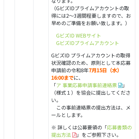
なります。
（GビズIDプライムアカウントの取
得には2～3週間程要しますので、お
早めのご準備をお願い致します。）
・
GビズID WEBサイト
・
GビズIDプライムアカウント
GビズID プライムアカウントの取得
状況確認のため、原則として本応募
申請前の令和8年
7月15日（水）
16:00まで
に、
「
ア 事業応募申請事前連絡票
」
（様式１）を協会に提出してくださ
い。
・
この事前連絡票の提出方法は、メ
ールとします。
※ 詳しくは公募要領の「
応募書類の
提出方法
」をご参照下さい。