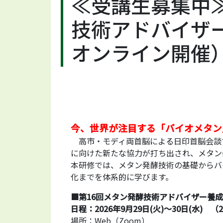
≪受講生募集中≫
技術アドバイザー養
オンライン開催
今、世界が注目する「バイオメタン
高市・モディ両首脳による日印首脳会談で
に向けた新たな協力が打ち出され、メタン
本研修では、メタン発酵技術の基礎からバ
化までを体系的に学びます。
■第16回メタン発酵技術アドバイザー養
日程：2026年9月29日(火)～30日(水) （
場所：Web（Zoom）