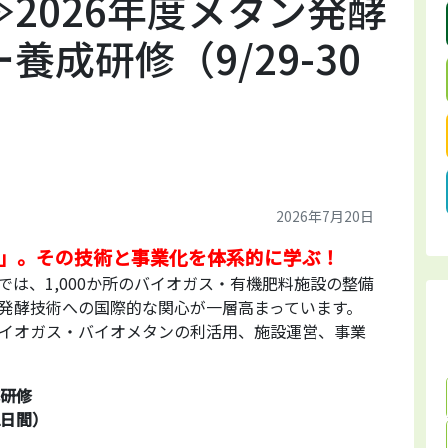
2026年度メタン発酵
成研修（9/29-30
）
2026年7月20日
」。その技術と事業化を体系的に学ぶ！
は、1,000か所のバイオガス・有機肥料施設の整備
発酵技術への国際的な関心が一層高まっています。
イオガス・バイオメタンの利活用、施設運営、事業
成研修
2日間）