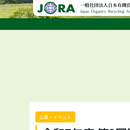
Skip to content
一般社団法人日本有機
Japan Organics Recycling As
公募・イベント