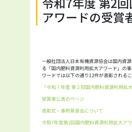
令和7年度 第2
アワードの受賞
一般社団法人日本有機資源協会は国内資源
る「国内肥料資源利用拡大アワード」の事
ワードでは以下の通り12件が表彰される
「令和７年度 第２回国内肥料資源利用拡
受賞者公表のページ
表彰式・事例発表会について
令和7年度第2回国内肥料資源利用拡大ア