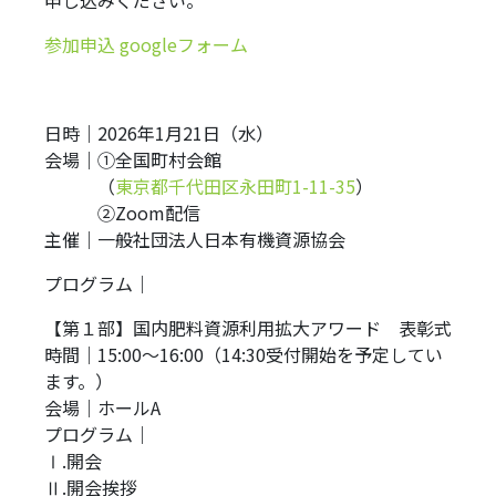
申し込みください。
参加申込 googleフォーム
日時｜2026年1月21日（水）
会場｜①全国町村会館
会場｜
（
東京都千代田区永田町1-11-35
）
会場｜
②Zoom配信
主催｜一般社団法人日本有機資源協会
プログラム｜
【第１部】国内肥料資源利用拡大アワード 表彰式
時間｜15:00～16:00（14:30受付開始を予定してい
ます。）
会場｜ホールA
プログラム｜
Ⅰ.開会
Ⅱ.開会挨拶