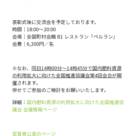
表彰式後に交流会を予定しております。
時間｜18:00～20:00
会場｜全国町村会館 B1 レストラン「ペルラン」
会費｜6,300円／名
※なお、
同日14時00分～14時45分で国内肥料資源
の利用拡大に向けた全国推進協議会第4回会合が開
催
されます。
併せてご参加のご検討をお願いいたします。
詳細：
国内肥料資源の利用拡大に向けた全国推進協
議会 会議情報ページ
受賞者公表のページ