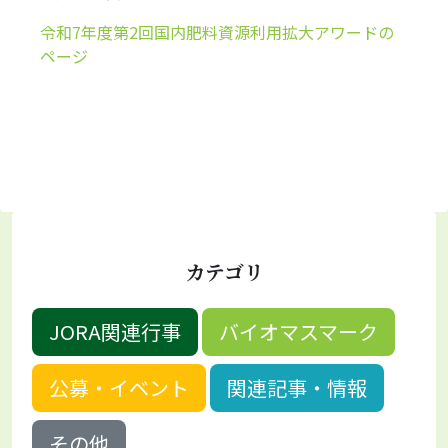
令和7年度第2回国内肥料資源利用拡大アワードの
ページ
カテゴリ
JORA関連行事
バイオマスマーク
公募・イベント
関連記事・情報
その他