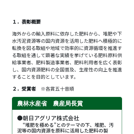
１．表彰概要
海外からの輸入原料に依存した肥料から、堆肥や下
水汚泥資源等の国内資源を活用した肥料へ積極的に
転換を図る取組や地域で効率的に資源循環を推進す
る取組を通して顕著な実績を挙げている肥料原料供
給事業者、肥料製造事業者、肥料利用者を広く表彰
し、国内資源肥料の全国普及、生産性の向上を推進
することを目的としています。
２．受賞者
※各賞五十音順
農林水産省 農産局長賞
●朝日アグリア株式会社
・
“堆肥を極める”とのテーマの下、堆肥、汚
泥等の国内資源を原料に活用した肥料の製