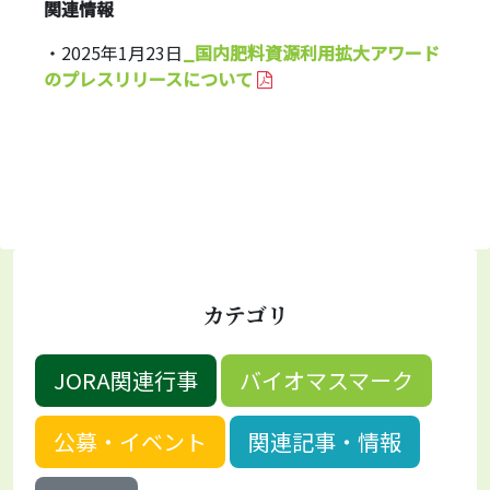
関連情報
・2025年1月23日
_国内肥料資源利用拡大アワード
のプレスリリースについて
カテゴリ
JORA関連行事
バイオマスマーク
公募・イベント
関連記事・情報