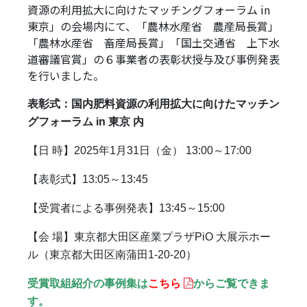
資源の利用拡大に向けたマッチングフォーラム in
東京」の会場内にて、「農林水産省 農産局長賞」
「農林水産省 畜産局長賞」「国土交通省 上下水
道審議官賞」の６事業者の表彰状授与及び事例発表
を行いました。
表彰式：国内肥料資源の利用拡大に向けたマッチン
グフォーラム in 東京 内
【日 時】2025年1月31日（金） 13:00～17:00
【表彰式】13:05～13:45
【受賞者による事例発表】13:45～15:00
【会 場】東京都大田区産業プラザPiO 大展示ホー
ル
（東京都大田区南蒲田1-20-20）
受賞取組紹介の事例集は
こちら
からご覧できま
す。