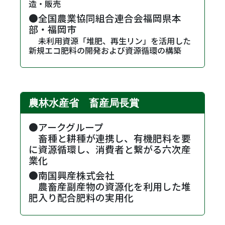
造・販売
●全国農業協同組合連合会福岡県本
部・福岡市
・
未利用資源「堆肥、再生リン」を活用した
新規エコ肥料の開発および資源循環の構築
農林水産省 畜産局長賞
●アークグループ
・
畜種と耕種が連携し、有機肥料を要
に資源循環し、消費者と繋がる六次産
業化
●南国興産株式会社
・
農畜産副産物の資源化を利用した堆
肥入り配合肥料の実用化