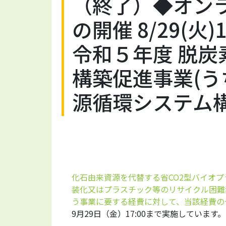
（終了）◆オン
の開催 8/29(火
令和５年度 脱
構築促進事業(
源循環システム
化石由来資源を代替する省CO2型バイオ
装化又はプラスチック等のリサイクル困難
う事業に要する経費に対して、当該経費の
9月29日（金）17:00まで実施しています。