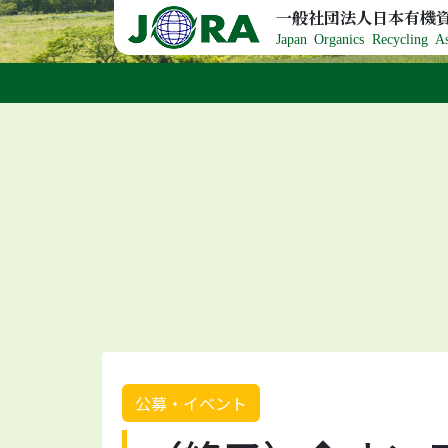
Skip to content
一般社団法人日本有機
Japan Organics Recycling As
公募・イベント