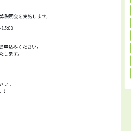
募説明会を実施します。
5:00
お申込みください。
たします。
さい。
。）