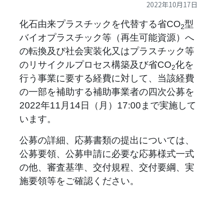
2022年10月17日
化石由来プラスチックを代替する省CO
型
2
バイオプラスチック等（再生可能資源）へ
の転換及び社会実装化又はプラスチック等
のリサイクルプロセス構築及び省CO
化を
2
行う事業に要する経費に対して、当該経費
の一部を補助する補助事業者の四次公募を
2022年11月14日（月）17:00まで実施して
います。
公募の詳細、応募書類の提出については、
公募要領、公募申請に必要な応募様式一式
の他、審査基準、交付規程、交付要綱、実
施要領等をご確認ください。