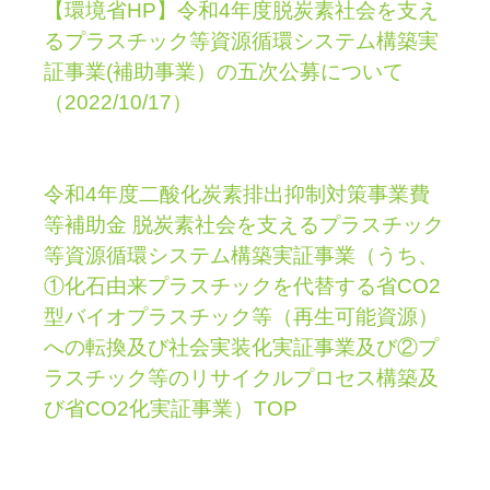
【環境省HP】令和4年度脱炭素社会を支え
るプラスチック等資源循環システム構築実
証事業(補助事業）の五次公募について
（2022/10/17）
令和4年度二酸化炭素排出抑制対策事業費
等補助金 脱炭素社会を支えるプラスチック
等資源循環システム構築実証事業（うち、
①化石由来プラスチックを代替する省CO2
型バイオプラスチック等（再生可能資源）
への転換及び社会実装化実証事業及び②プ
ラスチック等のリサイクルプロセス構築及
び省CO2化実証事業）TOP