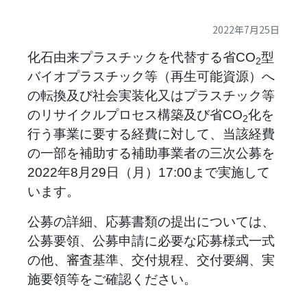
2022年7月25日
化石由来プラスチックを代替する省CO
型
2
バイオプラスチック等（再生可能資源）へ
の転換及び社会実装化又はプラスチック等
のリサイクルプロセス構築及び省CO
化を
2
行う事業に要する経費に対して、当該経費
の一部を補助する補助事業者の三次公募を
2022年8月29日（月）17:00まで実施して
います。
公募の詳細、応募書類の提出については、
公募要領、公募申請に必要な応募様式一式
の他、審査基準、交付規程、交付要綱、実
施要領等をご確認ください。