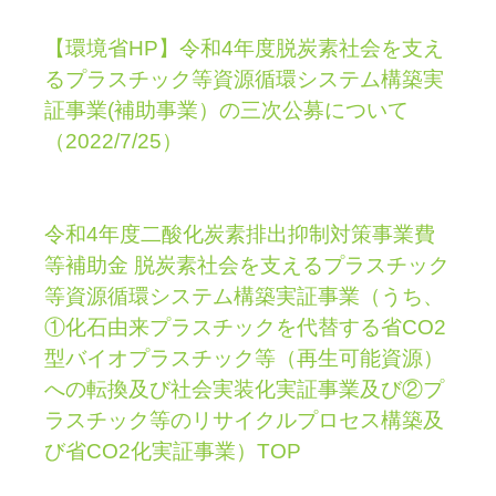
【環境省HP】令和4年度脱炭素社会を支え
るプラスチック等資源循環システム構築実
証事業(補助事業）の三次公募について
（2022/7/25）
令和4年度二酸化炭素排出抑制対策事業費
等補助金 脱炭素社会を支えるプラスチック
等資源循環システム構築実証事業（うち、
①化石由来プラスチックを代替する省CO2
型バイオプラスチック等（再生可能資源）
への転換及び社会実装化実証事業及び②プ
ラスチック等のリサイクルプロセス構築及
び省CO2化実証事業）TOP