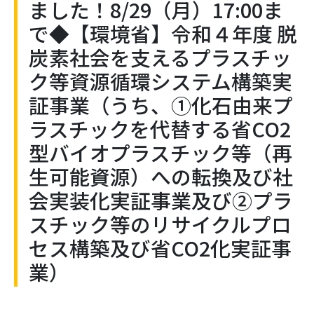
ました！8/29（月）17:00ま
で◆【環境省】令和４年度 脱
炭素社会を支えるプラスチッ
ク等資源循環システム構築実
証事業（うち、①化石由来プ
ラスチックを代替する省CO2
型バイオプラスチック等（再
生可能資源）への転換及び社
会実装化実証事業及び②プラ
スチック等のリサイクルプロ
セス構築及び省CO2化実証事
業）