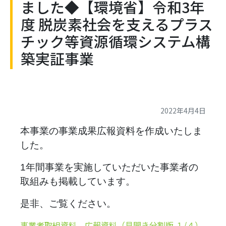
ました◆【環境省】令和3年
度 脱炭素社会を支えるプラス
チック等資源循環システム構
築実証事業
2022年4月4日
本事業の事業成果広報資料を作成いたしま
した。
1年間事業を実施していただいた事業者の
取組みも掲載しています。
是非、ご覧ください。
事業者取組資料 広報資料（見開き分割版 １/４）