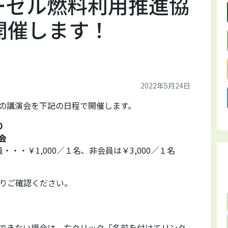
ーゼル燃料利用推進協
開催します！
2022年5月24日
の講演会を下記の日程で開催します。
0
会
・・・￥1,000／１名、非会員は￥3,000／１名
りご確認ください。
できない場合は、右クリック「名前を付けてリンク