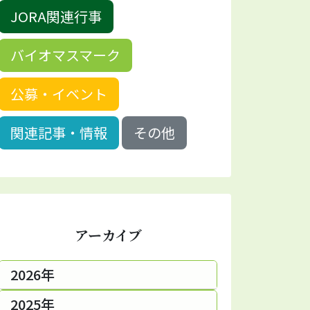
JORA関連行事
バイオマスマーク
公募・イベント
関連記事・情報
その他
アーカイブ
2026年
2025年