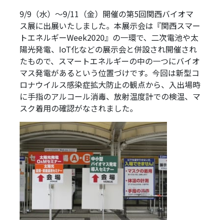
9/9（水）～9/11（金）開催の第5回関西バイオマ
ス展に出展いたしました。本展示会は『関西スマー
トエネルギーWeek2020』の一環で、二次電池や太
陽光発電、IoT化などの展示会と併設され開催され
たもので、スマートエネルギーの中の一つにバイオ
マス発電があるという位置づけです。今回は新型コ
ロナウイルス感染症拡大防止の観点から、入出場時
に手指のアルコール消毒、放射温度計での検温、マ
スク着用の確認がなされました。