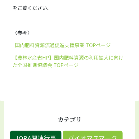
をご覧ください。
〈参考〉
国内肥料資源流通促進支援事業 TOPページ
【農林水産省HP】国内肥料資源の利用拡大に向け
た全国推進協議会 TOPページ
カテゴリ
JORA関連行事
バイオマスマーク