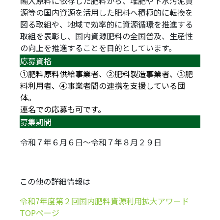
輸入原料に依存した肥料から、堆肥や下水汚泥資
源等の国内資源を活用した肥料へ積極的に転換を
図る取組や、地域で効率的に資源循環を推進する
取組を表彰し、国内資源肥料の全国普及、生産性
の向上を推進することを目的としています。
応募資格
①肥料原料供給事業者、②肥料製造事業者、③肥
料利用者、④事業者間の連携を支援している団
体。
連名での応募も可です。
募集期間
令和７年６月６日～令和７年８月２９日
この他の詳細情報は
令和7年度第２回国内肥料資源利用拡大アワード
TOPページ