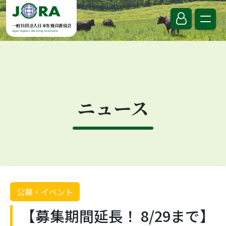
Skip to content
一般社団法人日本有機資源協会
Japan Organics Recycling Association
ニュース
公募・イベント
【募集期間延長！ 8/29まで】