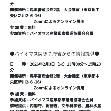
分
開催場所：馬事畜産会館2階 大会議室（東京都中
央区新川2-６-16）
Zoomによるオンライン併用
参 加 費：無料
参加資格：バイオマス産業都市推進協議会会員
●
バイオマス関係７府省からの情報提供
●
日 時：2026年2月3日（火）
13
時
00
分～
15
時
20
分
開催場所：馬事畜産会館2階 大会議室（東京都中
央区新川2-６-16）
Zoomによるオンライン併用
参 加 費：無料
参加資格：バイオマス産業都市推進協議会会員
情報提供：内閣府、総務省、文部科学省、農林水産