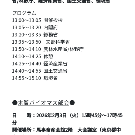
省/林野庁、経済産業省、国土交通省、環境省
プログラム
13:00～13:05 開催挨拶
13:05～13:20 内閣府
13:20～13:35 総務省
13:35～13:50 文部科学省
13:50～14:10 農林水産省/林野庁
14:10～14:25 休憩
14:25～14:40 経済産業省
14:40～14:55 国土交通省
14:55～15:10 環境省
●
木質バイオマス部会
●
日 時：2026年2月3日（火）
15
時45
分～
17
時45
分
開催場所：馬事畜産会館2階 大会議室（東京都中