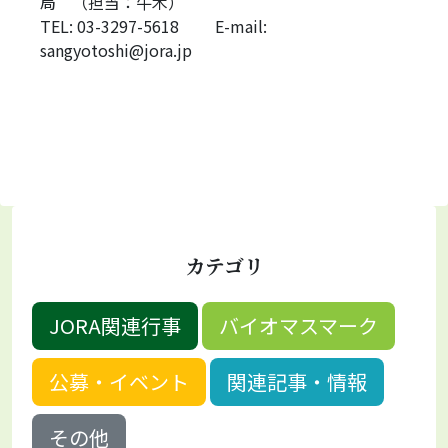
局 （担当：牛木）
TEL: 03-3297-5618 E-mail:
sangyotoshi@jora.jp
カテゴリ
JORA関連行事
バイオマスマーク
公募・イベント
関連記事・情報
その他