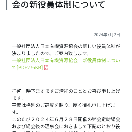
会の新役員体制について
2024年7月2日
一般社団法人日本有機資源協会の新しい役員体制が
決まりましたので、ご案内致します。
一般社団法人日本有機資源協会 新役員体制につい
て[PDF276KB]
拝啓 時下ますますご清祥のこととお喜び申し上げ
ます。
平素は格別のご高配を賜り、厚く御礼申し上げま
す。
このたび２０２４年６月２８日開催の弊会定時総会
および総会後の理事会におきまして下記のとおり役