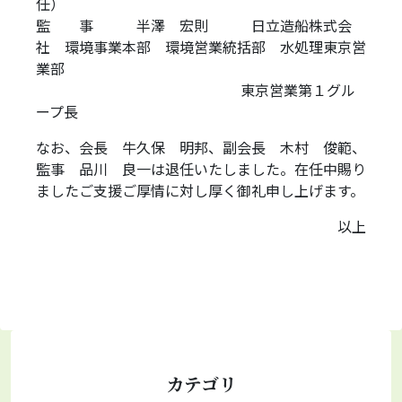
任）
監 事 半澤 宏則 日立造船株式会
社 環境事業本部 環境営業統括部 水処理東京営
業部
\\\\\\\\\\\\\\\\\\\\\\\\\\\\\\\\\\\\\\
東京営業第１グル
ープ長
なお、会長 牛久保 明邦、副会長 木村 俊範、
監事 品川 良一は退任いたしました。在任中賜り
ましたご支援ご厚情に対し厚く御礼申し上げます。
以上
カテゴリ