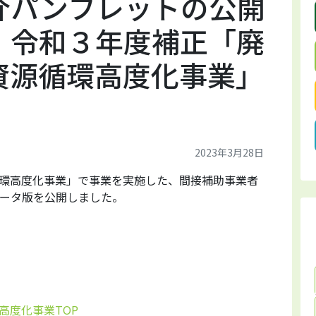
介パンフレットの公開
】令和３年度補正「廃
資源循環高度化事業」
2023年3月28日
環高度化事業」で事業を実施した、間接補助事業者
ータ版を公開しました。
高度化事業TOP