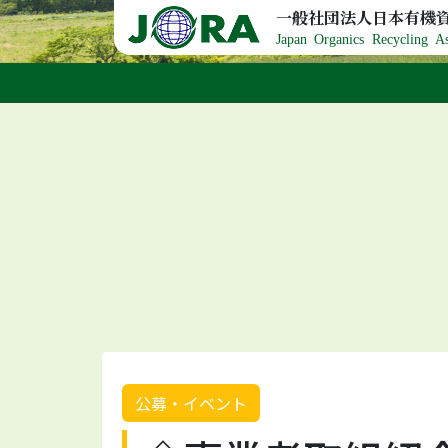
Skip to content
一般社団法人日本有機
Japan Organics Recycling As
公募・イベント