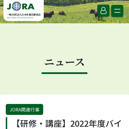
Skip to content
一般社団法人日本有機資源協会
Japan Organics Recycling Association
ニュース
JORA関連行事
【研修・講座】2022年度バイ