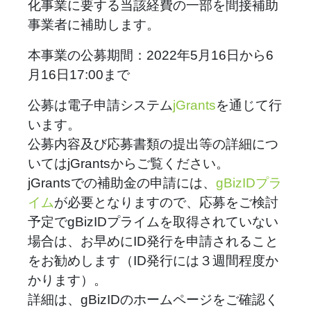
化事業に要する当該経費の一部を間接補助
事業者に補助します。
本事業の公募期間：2022年5月16日から6
月16日17:00まで
公募は電子申請システム
jGrants
を通じて行
います。
公募内容及び応募書類の提出等の詳細につ
いてはjGrantsからご覧ください。
jGrantsでの補助金の申請には、
gBizIDプラ
イム
が必要となりますので、応募をご検討
予定でgBizIDプライムを取得されていない
場合は、お早めにID発行を申請されること
をお勧めします（ID発行には３週間程度か
かります）。
詳細は、gBizIDのホームページをご確認く