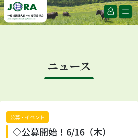
Skip to content
一般社団法人日本有機資源協会
Japan Organics Recycling Association
ニュース
公募・イベント
◇公募開始！6/16（木）