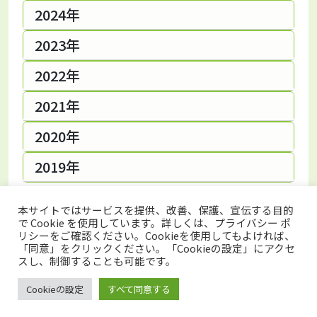
2024年
2023年
2022年
2021年
2020年
2019年
本サイトではサービスを提供、改善、保護、宣伝する目的
で Cookie を使用しています。詳しくは、プライバシー ポ
リシーをご確認ください。Cookieを使用してもよければ、
「同意」をクリックください。「Cookieの設定」にアクセ
スし、制御することも可能です。
トップページ
プライバシーポリシー
このサイトについて
Cookieの設定
すべて同意する
Copyright © Japan Organics Recycling Association. All rights reserved.