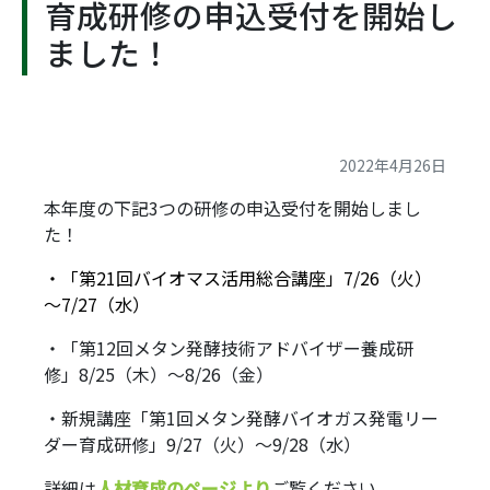
育成研修の申込受付を開始し
ました！
2022年4月26日
本年度の下記3つの研修の申込受付を開始しまし
た！
・「第21回バイオマス活用総合講座」7/26（火）
～7/27（水）
・「第12回メタン発酵技術アドバイザー養成研
修」8/25（木）～8/26（金）
・新規講座「第1回メタン発酵バイオガス発電リー
ダー育成研修」9/27（火）～9/28（水）
詳細は
人材育成のページより
ご覧ください。