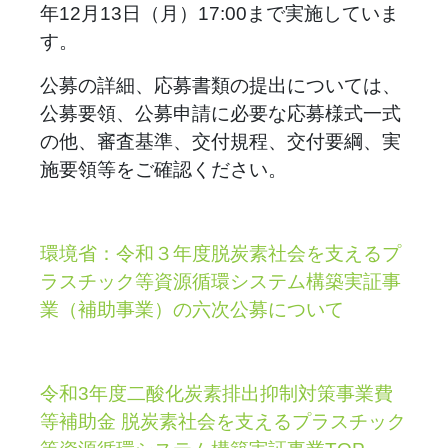
年12
月13日（月）17:00まで実施していま
す。
公募の詳細、応募書類の提出については、
公募要領、公募申請に必要な応募様式一式
の他、審査基準、交付規程、交付要綱、実
施要領等をご確認ください。
環境省：令和３年度脱炭素社会を支えるプ
ラスチック等資源循環システム構築実証事
業（補助事業）の六次公募について
令和3年度二酸化炭素排出抑制対策事業費
等補助金 脱炭素社会を支えるプラスチック