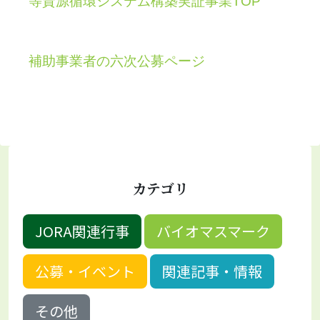
等資源循環システム構築実証事業TOP
補助事業者の六次公募ページ
カテゴリ
JORA関連行事
バイオマスマーク
公募・イベント
関連記事・情報
その他