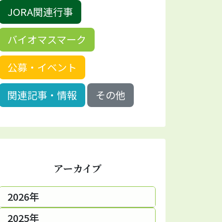
JORA関連行事
バイオマスマーク
公募・イベント
関連記事・情報
その他
アーカイブ
2026年
2025年