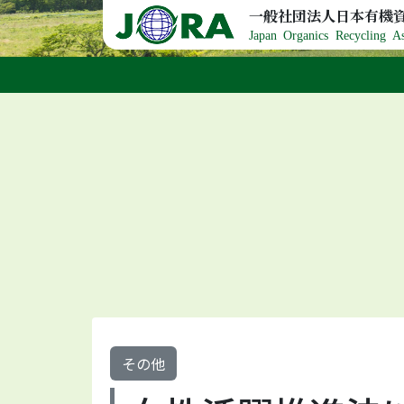
Skip to content
一般社団法人日本有機
Japan Organics Recycling As
その他