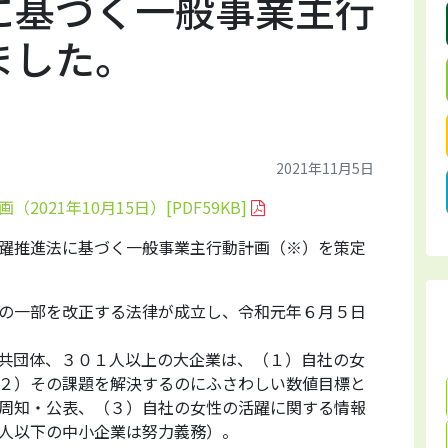
に基づく一般事業主行
ました。
2021年11月5日
21年10月15日）[PDF59KB]
躍推進法に基づく一般事業主行動計画（※）を策定
の一部を改正する法律が成立し、令和元年６月５日
共団体、３０１人以上の大企業は、（１）自社の女
２）その課題を解決するのにふさわしい数値目標と
周知・公表、（３）自社の女性の活躍に関する情報
人以下の中小企業は努力義務）。