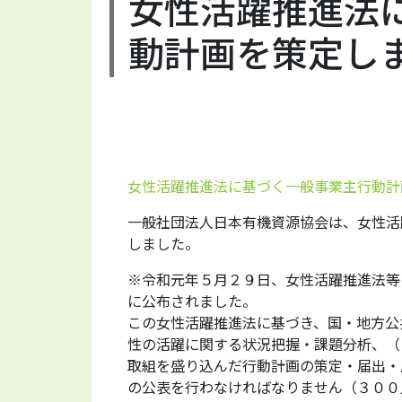
女性活躍推進法
動計画を策定し
女性活躍推進法に基づく一般事業主行動計画（20
一般社団法人日本有機資源協会は、女性活
しました。
※令和元年５月２９日、女性活躍推進法等
に公布されました。
この女性活躍推進法に基づき、国・地方公
性の活躍に関する状況把握・課題分析、（
取組を盛り込んだ行動計画の策定・届出・
の公表を行わなければなりません（３００