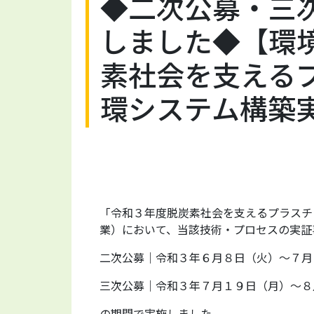
◆二次公募・三
しました◆【環境
素社会を支える
環システム構築
「令和３年度脱炭素社会を支えるプラスチ
業）において、当該技術・プロセスの実証
二次公募｜令和３年６月８日（火）～７月
三次公募｜令和３年７月１９日（月）～８
の期間で実施しました。