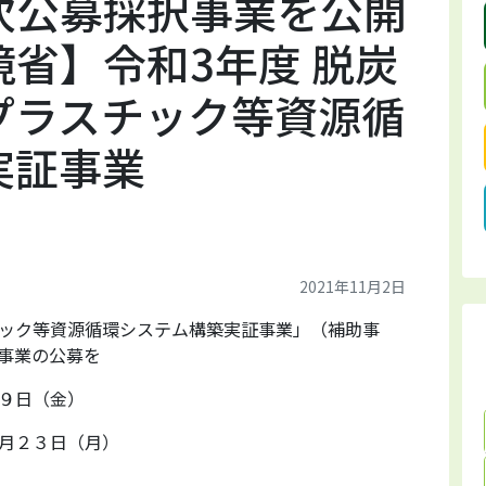
次公募採択事業を公開
省】令和3年度 脱炭
プラスチック等資源循
実証事業
2021年11月2日
ック等資源循環システム構築実証事業」（補助事
事業の公募を
９日（金）
月２３日（月）