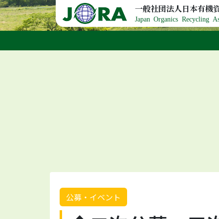
Skip to content
一般社団法人日本有機
Japan Organics Recycling As
公募・イベント