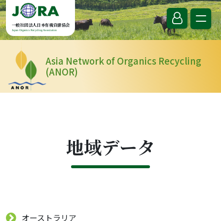
Skip to content
一般社団法人日本有機資源協会
Japan Organics Recycling Association
Asia Network of Organics Recycling
(ANOR)
地域データ
オーストラリア