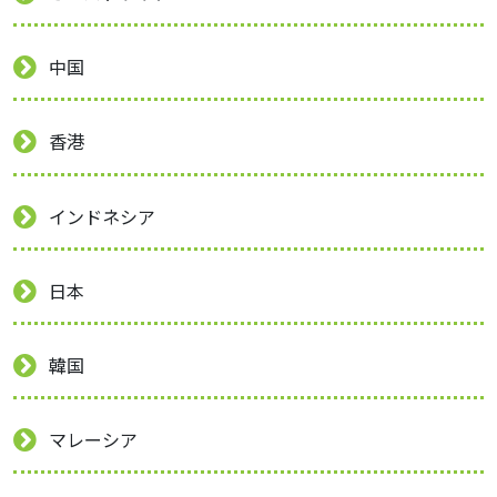
中国
香港
インドネシア
日本
韓国
マレーシア