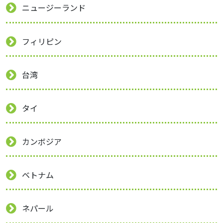
ニュージーランド
フィリピン
台湾
タイ
カンボジア
ベトナム
ネパール