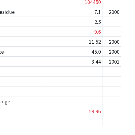
104450
residue
7.1
2000
2.5
9.6
11.52
2000
ce
45.0
2000
3.44
2001
ludge
59.96