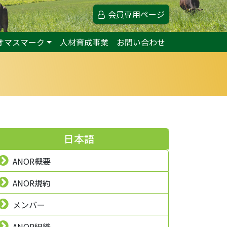
会員専用ページ
オマスマーク
人材育成事業
お問い合わせ
日本語
ANOR概要
ANOR規約
メンバー
ANOR組織