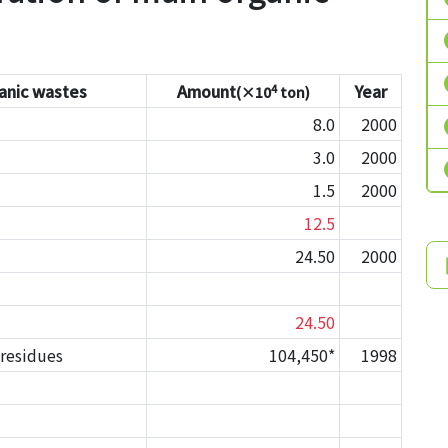
anic wastes
Amount
Year
4
(×10
ton)
8.0
2000
3.0
2000
1.5
2000
12.5
24.50
2000
24.50
residues
104,450*
1998