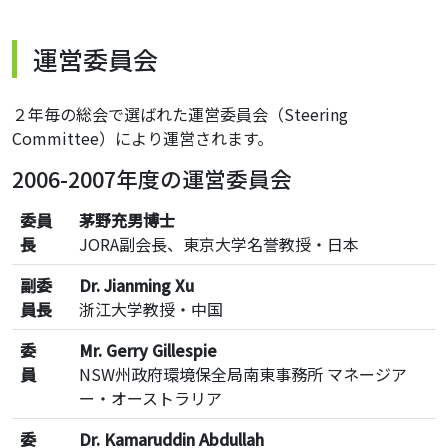
運営委員会
２年毎の総会で選ばれた運営委員会（Steering
Committee）により運営されます。
2006-2007年度の運営委員会
委員
茅野充男博士
長
JORA副会長、東京大学名誉教授・日本
副委
Dr. Jianming Xu
員長
浙江大学教授・中国
委
Mr. Gerry Gillespie
員
NSW州政府環境保全局南東事務所 マネージア
ー・オーストラリア
委
Dr. Kamaruddin Abdullah