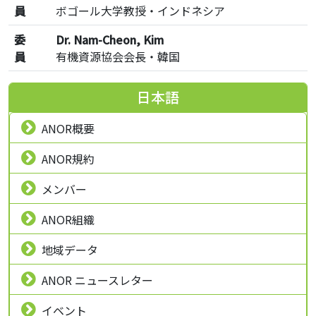
員
ボゴール大学教授・インドネシア
委
Dr. Nam-Cheon, Kim
員
有機資源協会会長・韓国
日本語
ANOR概要
ANOR規約
メンバー
ANOR組織
地域データ
ANOR ニュースレター
イベント