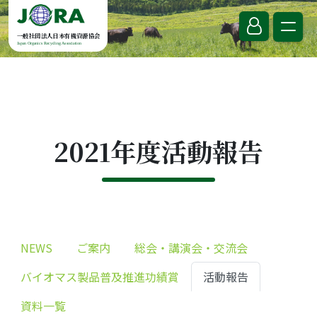
Skip to content
一般社団法人日本有機資源協会
Japan Organics Recycling Association
2021年度活動報告
NEWS
ご案内
総会・講演会・交流会
バイオマス製品普及推進功績賞
活動報告
資料一覧