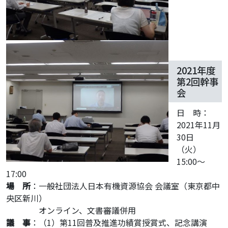
2021年度
第2回幹事
会
日 時：
2021年11月
30日
（火）
15:00～
17:00
場 所
：一般社団法人日本有機資源協会 会議室（東京都中
央区新川）
・・・・
オンライン、文書審議併用
議 事
：（1）第11回普及推進功績賞授賞式、記念講演