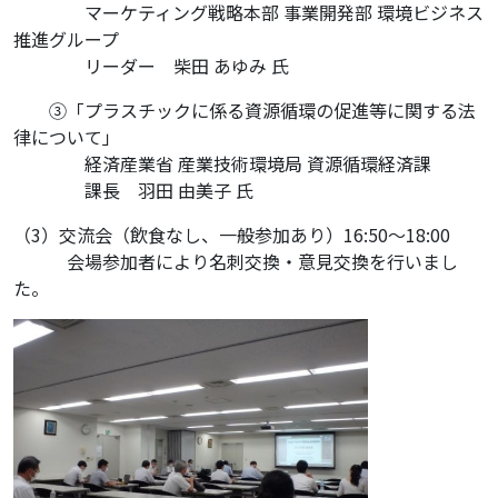
・・・・
マーケティング戦略本部 事業開発部 環境ビジネス
推進グループ
・・・・
リーダー 柴田 あゆみ 氏
・・
③「プラスチックに係る資源循環の促進等に関する法
律について」
・・・・
経済産業省 産業技術環境局 資源循環経済課
・・・・
課長 羽田 由美子 氏
（3）交流会（飲食なし、一般参加あり）16:50～18:00
・・・
会場参加者により名刺交換・意見交換を行いまし
た。