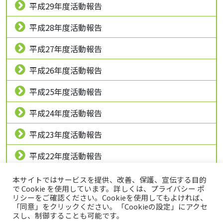
平成29年度活動報告
平成28年度活動報告
平成27年度活動報告
平成26年度活動報告
平成25年度活動報告
平成24年度活動報告
平成23年度活動報告
平成22年度活動報告
平成21年度活動報告
本サイトではサービスを提供、改善、保護、宣伝する目的
で Cookie を使用しています。詳しくは、プライバシー ポ
リシーをご確認ください。Cookieを使用してもよければ、
「同意」をクリックください。「Cookieの設定」にアクセ
スし、制御することも可能です。
トップページ
プライバシーポリシー