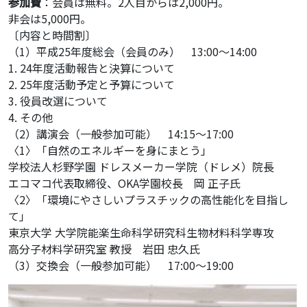
参加費
：会員は無料。2人目からは2,000円。
非会は5,000円。
〔内容と時間割〕
（1）平成25年度総会（会員のみ） 13:00～14:00
1. 24年度活動報告と決算について
2. 25年度活動予定と予算について
3. 役員改選について
4. その他
（2）講演会（一般参加可能） 14:15～17:00
〈1〉「自然のエネルギーを身にまとう」
学校法人杉野学園 ドレスメーカー学院（ドレメ）院長
エコマコ代表取締役、OKA学園校長 岡 正子氏
〈2〉「環境にやさしいプラスチックの高性能化を目指し
て」
東京大学 大学院能楽生命科学研究科生物材料科学専攻
高分子材料学研究室 教授 岩田 忠久氏
（3）交換会（一般参加可能） 17:00～19:00