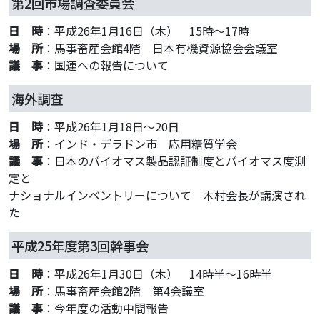
第2回市場調査委員会
日 時
：平成26年1月16日（木） 15時～17時
場 所
：馬事畜産会館4階 日本有機資源協会会議室
議 事
：国連への報告について
海外調査
日 時
：平成26年1月18日～20日
場 所
：インド・デラドン市 応用糖質学会
議 事
：日本のバイオマス製品認証制度とバイオマス度測
定と
ナショナルインベントリーについて 木村会長が講演され
た
平成25年度第3回幹事会
日 時
：平成26年1月30日（木） 14時半～16時半
場 所
：馬事畜産会館2階 第4会議室
議 事
：今年度の活動中間報告