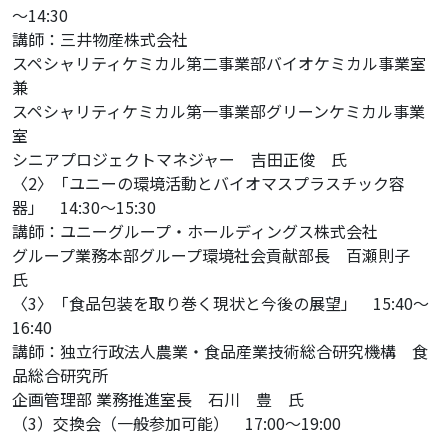
～14:30
講師：三井物産株式会社
スペシャリティケミカル第二事業部バイオケミカル事業室
兼
スペシャリティケミカル第一事業部グリーンケミカル事業
室
シニアプロジェクトマネジャー 吉田正俊 氏
〈2〉「ユニーの環境活動とバイオマスプラスチック容
器」 14:30～15:30
講師：ユニーグループ・ホールディングス株式会社
グループ業務本部グループ環境社会貢献部長 百瀬則子
氏
〈3〉「食品包装を取り巻く現状と今後の展望」 15:40～
16:40
講師：独立行政法人農業・食品産業技術総合研究機構 食
品総合研究所
企画管理部 業務推進室長 石川 豊 氏
（3）交換会（一般参加可能） 17:00～19:00