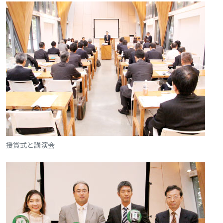
授賞式と講演会