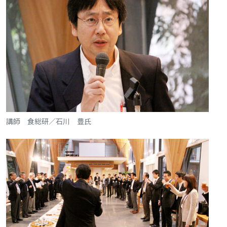
講師 食総研／石川 豊氏