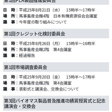
日 時
：平成25年8月21日（水） 15時半～17時半
場 所
：馬事畜産会館4階 日本有機資源協会会議室
議 事
：今年度の取り組みについて
第1回クレジット化検討委員会
日 時
：平成25年8月26日（月） 15時半～16時半
場 所
：馬事畜産会館2階 第4会議室
議 事
：経過報告
第1回市場調査委員会
日 時
：平成25年9月20日（金） 15時半～17時半
場 所
：馬事畜産会館2階 第4会議室
議 事
：表彰式と講演会、交換会について
第3回バイオマス製品普及推進功績賞授賞式と記念
講演会・交換会