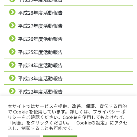
平成28年度活動報告
平成27年度活動報告
平成26年度活動報告
平成25年度活動報告
平成24年度活動報告
平成23年度活動報告
平成22年度活動報告
平成21年度活動報告
本サイトではサービスを提供、改善、保護、宣伝する目的
で Cookie を使用しています。詳しくは、プライバシー ポ
リシーをご確認ください。Cookieを使用してもよければ、
「同意」をクリックください。「Cookieの設定」にアクセ
トップページ
プライバシーポリシー
スし、制御することも可能です。