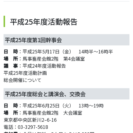
平成25年度活動報告
平成25年度第1回幹事会
日 時
：平成25年5月17日（金） 14時半～16時半
場 所
：馬事畜産会館2階 第4会議室
議 事
：平成24年度活動報告
平成25年度活動計画
総会開催について
平成25年度総会と講演会、交換会
日 時
：平成25年6月25日（火） 13時～19時
場 所
：馬事畜産会館2階 大会議室
東京都中央区新川2–6-16
電話：03-3297-5618