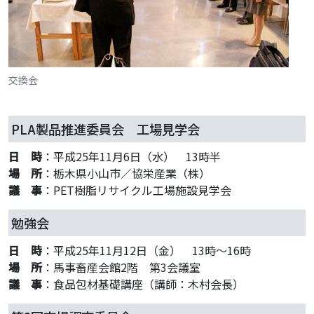
交換会
PLA製品推進委員会 工場見学会
日 時
：平成25年11月6日（水） 13時半
場 所
：栃木県小山市／協栄産業（株）
議 事
：PET樹脂リサイクル工場施設見学会
勉強会
日 時
：平成25年11月12日（金） 13時～16時
場 所
：馬事畜産会館2階 第3会議室
議 事
：食品包材基礎講座（講師：木村会長）