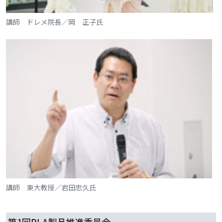
講師 ドレメ院長／岡 正子氏
講師 東大教授／岩田忠久氏
第1回PLA製品推進委員会