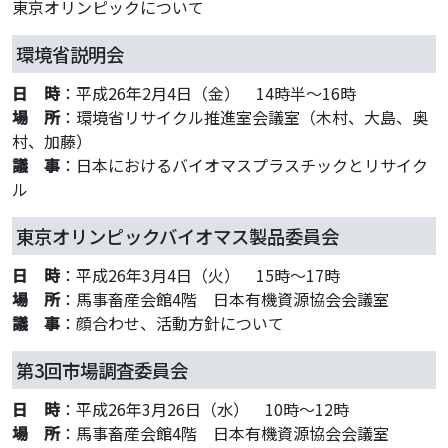
東京オリンピックについて
環境省説明会
日 時
：平成26年2月4日（金） 14時半～16時
場 所
：環境省リサイクル推進室会議室（木村、大島、奥
村、加藤）
議 事
：日本におけるバイオマスプラスチックとリサイク
ル
東京オリンピックバイオマス製品委員会
日 時
：平成26年3月4日（火） 15時～17時
場 所
：馬事畜産会館4階 日本有機資源協会会議室
議 事
：顔合わせ、活動方針について
第3回市場調査委員会
日 時
：平成26年3月26日（水） 10時～12時
場 所
：馬事畜産会館4階 日本有機資源協会会議室