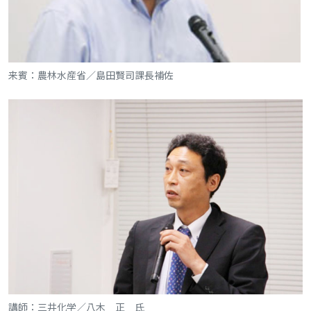
来賓：農林水産省／島田賢司課長補佐
講師：三井化学／八木 正 氏