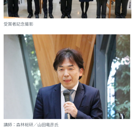
受賞者記念撮影
講師：森林総研／山田竜彦氏