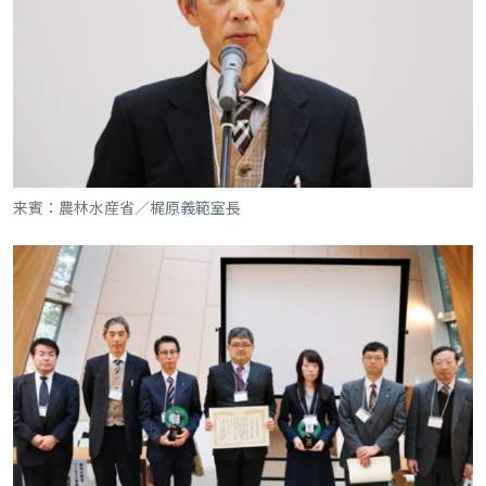
来賓：農林水産省／梶原義範室長