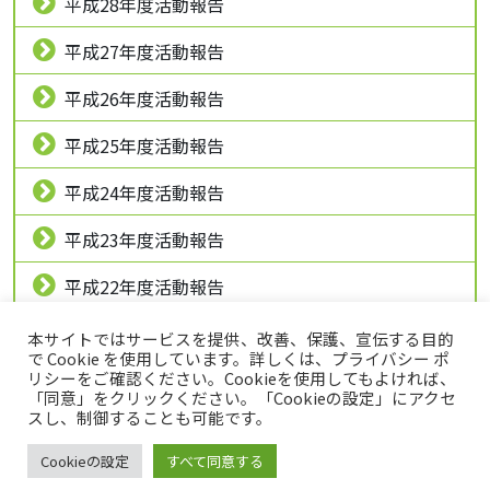
平成28年度活動報告
平成27年度活動報告
平成26年度活動報告
平成25年度活動報告
平成24年度活動報告
平成23年度活動報告
平成22年度活動報告
平成21年度活動報告
本サイトではサービスを提供、改善、保護、宣伝する目的
で Cookie を使用しています。詳しくは、プライバシー ポ
リシーをご確認ください。Cookieを使用してもよければ、
「同意」をクリックください。「Cookieの設定」にアクセ
トップページ
プライバシーポリシー
スし、制御することも可能です。
このサイトについて
Cookieの設定
すべて同意する