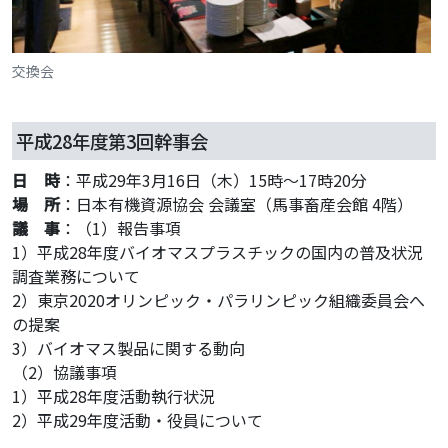
交換会
平成28年度第3回幹事会
日 時
：平成29年3月16日（木）15時～17時20分
場 所
：日本有機資源協会 会議室（馬事畜産会館 4階）
議 事
：（1）報告事項
1）平成28年度バイオマスプラスチックの国内の普及状況
調査業務について
2）東京2020オリンピック・パラリンピック組織委員会へ
の提案
3）バイオマス製品に関する動向
（2）協議事項
1）平成28年度活動執行状況
2）平成29年度活動・役員について