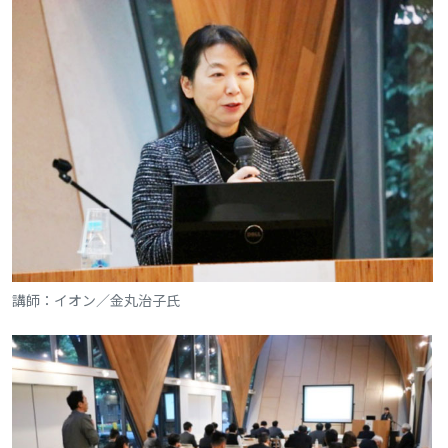
講師：イオン／金丸治子氏