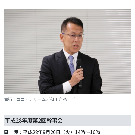
講師：ユニ・チャーム／和田充弘 氏
平成28年度第2回幹事会
日 時
：平成28年9月20日（火）14時～16時