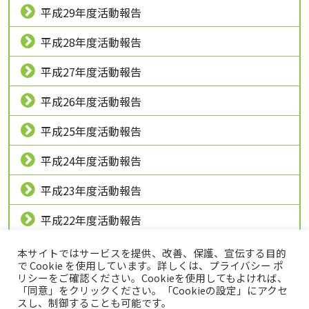
平成29年度活動報告
平成28年度活動報告
平成27年度活動報告
平成26年度活動報告
平成25年度活動報告
平成24年度活動報告
平成23年度活動報告
平成22年度活動報告
平成21年度活動報告
本サイトではサービスを提供、改善、保護、宣伝する目的
で Cookie を使用しています。詳しくは、プライバシー ポ
リシーをご確認ください。Cookieを使用してもよければ、
「同意」をクリックください。「Cookieの設定」にアクセ
スし、制御することも可能です。
トップページ
プライバシーポリシー