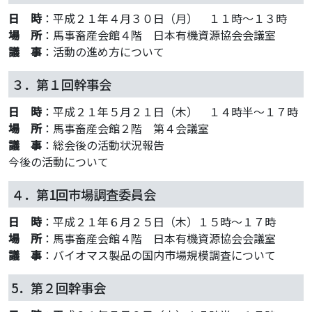
日 時
：平成２１年４月３０日（月） １１時～１３時
場 所
：馬事畜産会館４階 日本有機資源協会会議室
議 事
：活動の進め方について
３．第１回幹事会
日 時
：平成２１年５月２１日（木） １４時半～１７時
場 所
：馬事畜産会館２階 第４会議室
議 事
：総会後の活動状況報告
今後の活動について
４．第1回市場調査委員会
日 時
：平成２１年６月２５日（木）１５時～１７時
場 所
：馬事畜産会館４階 日本有機資源協会会議室
議 事
：バイオマス製品の国内市場規模調査について
5．第２回幹事会