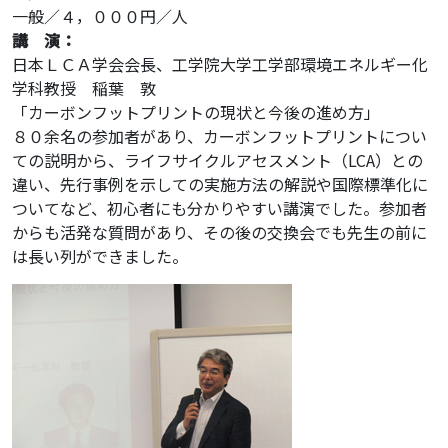
一般／４，０００円／人
講 演：
日本ＬＣＡ学会会長、工学院大学工学部環境エネルギー化
学科教授 稲葉 敦
「カーボンフットプリントの現状と今後の進め方」
８０余名の参加者があり、カーボンフットプリントについ
ての説明から、ライフサイクルアセスメント（LCA）との
違い、先行事例を示しての実施方法の解説や国際標準化に
ついてなど、初心者にも分かりやすい講演でした。参加者
からも活発な質問があり、その後の交換会でも先生の前に
は長い列ができました。