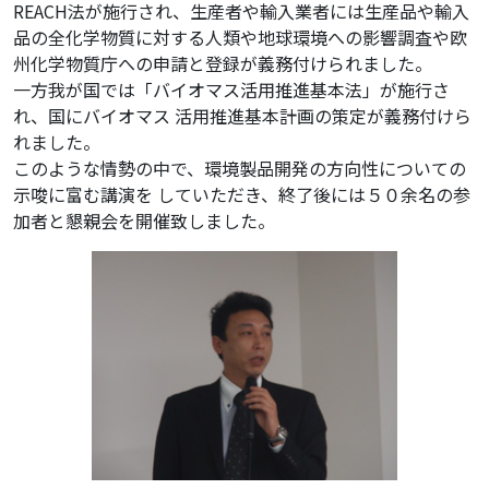
REACH法が施行され、生産者や輸入業者には生産品や輸入
品の全化学物質に対する人類や地球環境への影響調査や欧
州化学物質庁への申請と登録が義務付けられました。
一方我が国では「バイオマス活用推進基本法」が施行さ
れ、国にバイオマス 活用推進基本計画の策定が義務付けら
れました。
このような情勢の中で、環境製品開発の方向性についての
示唆に富む講演を していただき、終了後には５０余名の参
加者と懇親会を開催致しました。