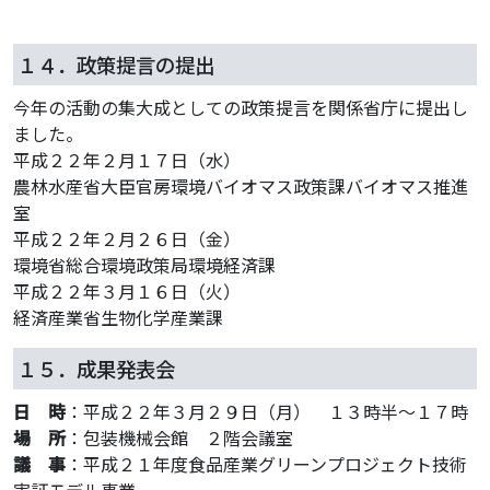
１４．政策提言の提出
今年の活動の集大成としての政策提言を関係省庁に提出し
ました。
平成２２年２月１７日（水）
農林水産省大臣官房環境バイオマス政策課バイオマス推進
室
平成２２年２月２６日（金）
環境省総合環境政策局環境経済課
平成２２年３月１６日（火）
経済産業省生物化学産業課
１５．成果発表会
日 時
：平成２２年３月２９日（月） １３時半～１７時
場 所
：包装機械会館 ２階会議室
議 事
：平成２１年度食品産業グリーンプロジェクト技術