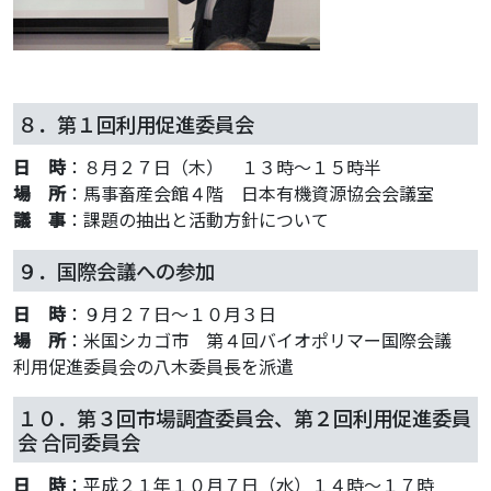
８．第１回利用促進委員会
日 時
：８月２７日（木） １３時～１５時半
場 所
：馬事畜産会館４階 日本有機資源協会会議室
議 事
：課題の抽出と活動方針について
９．国際会議への参加
日 時
：９月２７日～１０月３日
場 所
：米国シカゴ市 第４回バイオポリマー国際会議
利用促進委員会の八木委員長を派遣
１０．第３回市場調査委員会、第２回利用促進委員
会 合同委員会
日 時
：平成２１年１０月７日（水）１４時～１７時